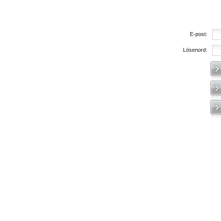
E-post:
Lösenord: